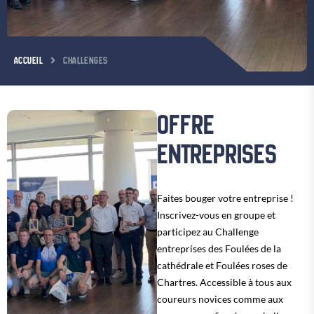
ACCUEIL
CHALLENGES
OFFRE
ENTREPRISES
Faites bouger votre entreprise !
Inscrivez-vous en groupe et
participez au Challenge
entreprises des Foulées de la
cathédrale et Foulées roses de
Chartres. Accessible à tous aux
coureurs novices comme aux