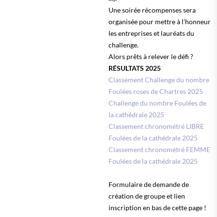
Une soirée récompenses sera
organisée pour mettre à l’honneur
les entreprises et lauréats du
challenge.
Alors prêts à relever le défi ?
RÉSULTATS 2025
C
lassement Challenge du nombre
Foulées roses de Chartres 2025
Challenge du nombre Foulées de
la cathédrale 2025
Classement chronométré LIBRE
Foulées de la cathédrale 2025
Classement chronométré FEMME
Foulées de la cathédrale 2025
Formulaire de demande de
création de groupe et lien
inscription en bas de cette page !