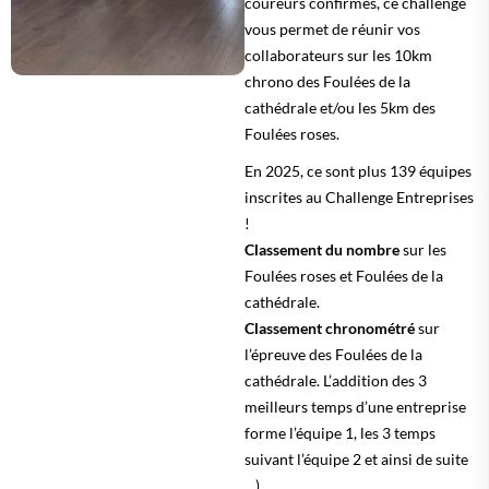
coureurs confirmés, ce challenge
vous permet de réunir vos
collaborateurs sur les 10km
chrono des Foulées de la
cathédrale et/ou les 5km des
Foulées roses.
En 2025, ce sont plus 139 équipes
inscrites au Challenge Entreprises
!
Classement du nombre
sur les
Foulées roses et Foulées de la
cathédrale.
Classement chronométré
sur
l’épreuve des Foulées de la
cathédrale. L’addition des 3
meilleurs temps d’une entreprise
forme l’équipe 1, les 3 temps
suivant l’équipe 2 et ainsi de suite
…).