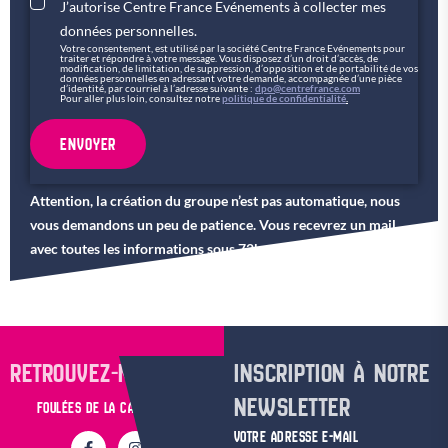
J’autorise Centre France Evénements à collecter mes
données personnelles.
Votre consentement, est utilisé par la société Centre France Evénements pour
traiter et répondre à votre message. Vous disposez d’un droit d’accès, de
modification, de limitation, de suppression, d’opposition et de portabilité de vos
données personnelles en adressant votre demande, accompagnée d’une pièce
d’identité, par courriel à l’adresse suivante :
dpo@centrefrance.com
Pour aller plus loin, consultez notre
politique de confidentialité
.
ENVOYER
Attention, la création du groupe n’est pas automatique, nous
vous demandons un peu de patience. Vous recevrez un mail
avec toutes les informations sous 72h ouvrables.
RETROUVEZ-NOUS SUR
INSCRIPTION À NOTRE
NEWSLETTER
FOULÉES DE LA CATHÉDRALE
VOTRE ADRESSE E-MAIL