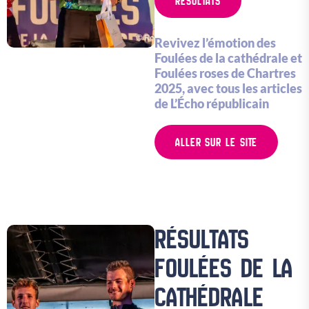
RESULTATS
Revivez l’émotion des
Foulées de la cathédrale et
Foulées roses de Chartres
2025, avec tous les articles
de L’Écho républicain
ALLER SUR LE SITE
RÉSULTATS
FOULÉES DE LA
CATHÉDRALE