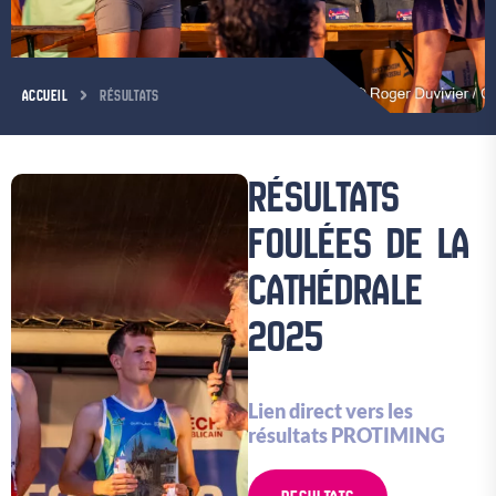
ACCUEIL
RÉSULTATS
RÉSULTATS
FOULÉES DE LA
CATHÉDRALE
2025
Lien direct vers les
résultats PROTIMING