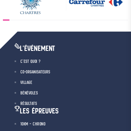
L'ÉVÉNEMENT
C’EST QUOI ?
CO-ORGANISATEURS
VILLAGE
BÉNÉVOLES
RÉSULTATS
LES ÉPREUVES
10KM – CHRONO