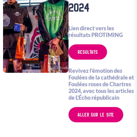
2024
Lien direct vers les
résultats PROTIMING
RESULTATS
Revivez l’émotion des
Foulées de la cathédrale et
Foulées roses de Chartres
2024, avec tous les articles
de L’Écho républicain
ALLER SUR LE SITE