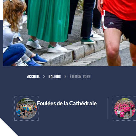
ACCUEIL
GALERIE
ÉDITION 2022
Foulées de la Cathédrale