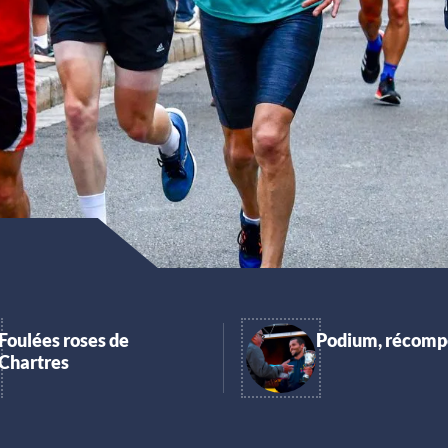
Foulées roses de
Podium, récom
Chartres